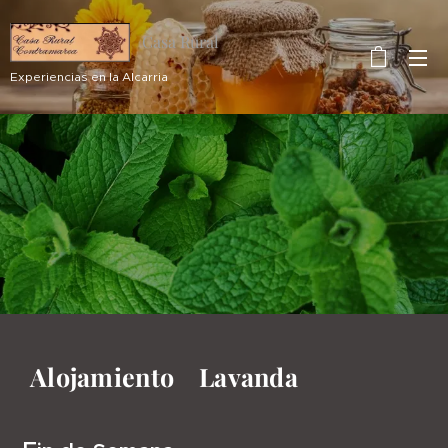
Casa Rural
Contramarea
Experiencias en la Alcarria
Alojamiento Lavanda