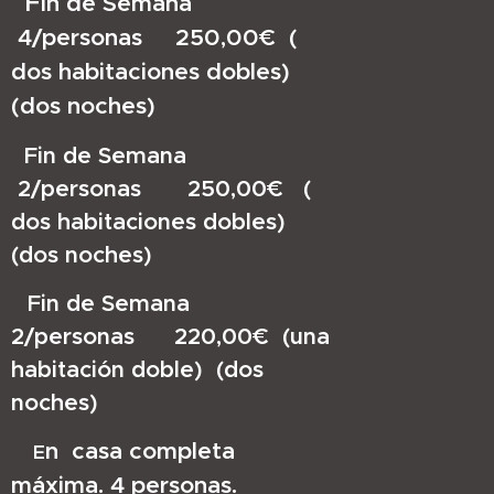
F
in de Se
man
a
4/personas 250,00€ (
dos habitaciones dobles)
(dos noches)
Fin de Semana
2/personas 250,00€ (
dos habitaciones dobles)
(dos noches)
Fin de Semana
2/personas 220,00€ (una
habitación
doble) (dos
noches)
n casa completa
E
máxima
. 4 personas.